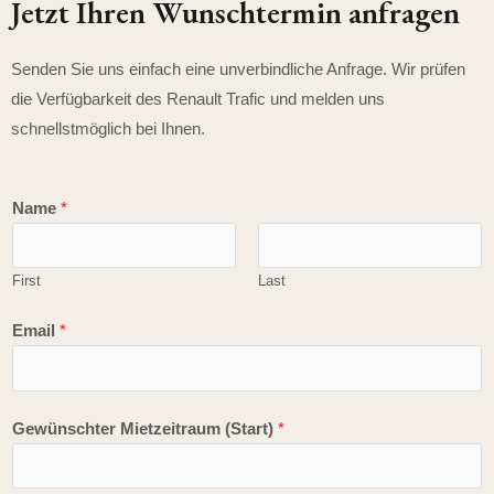
Jetzt Ihren Wunschtermin anfragen
Senden Sie uns einfach eine unverbindliche Anfrage. Wir prüfen
die Verfügbarkeit des Renault Trafic und melden uns
schnellstmöglich bei Ihnen.
Name
*
First
Last
Email
*
(
Gewünschter Mietzeitraum (Start)
*
E
n