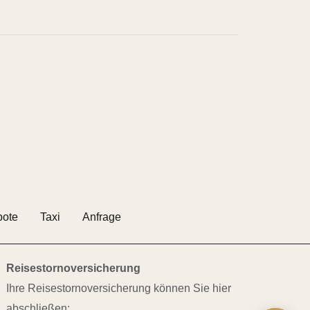
ote
Taxi
Anfrage
Reisestornoversicherung
Ihre Reisestornoversicherung können Sie hier
abschließen: