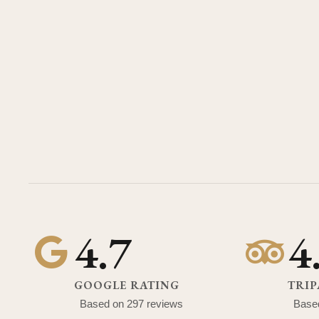
4.7
4
GOOGLE RATING
TRIP
Based on 297 reviews
Base