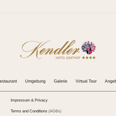
estaurant
Umgebung
Galerie
Virtual Tour
Angeb
Impressum & Privacy
Terms and Conditions
(AGBs)