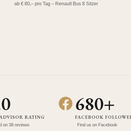
ab € 80,– pro Tag – Renault Bus 8 Sitzer
.0
680+
ADVISOR RATING
FACEBOOK FOLLOWE
d on 38 reviews
Find us on Facebook