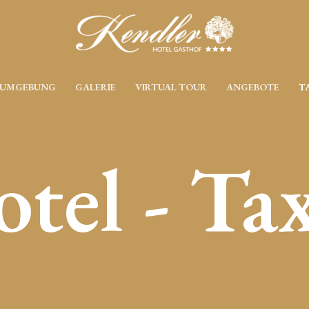
UMGEBUNG
GALERIE
VIRTUAL TOUR
ANGEBOTE
T
tel - Ta