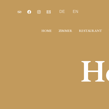
Skip
to
DE
EN
content
HOME
ZIMMER
RESTAURANT
Ho