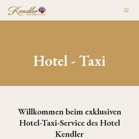
Skip
MAI
to
ME
content
Hotel - Taxi
Willkommen beim exklusiven
Hotel-Taxi-Service des Hotel
Kendler