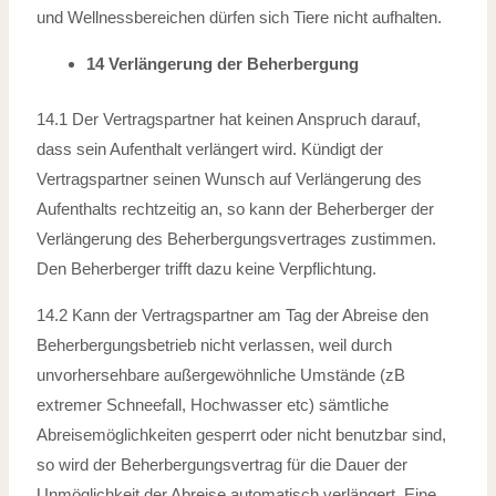
und Wellnessbereichen dürfen
sich Tiere nicht aufhalten.
14 Verlängerung der Beherbergung
14.1 Der Vertragspartner hat keinen Anspruch darauf,
dass sein Aufenthalt verlängert
wird. Kündigt der
Vertragspartner seinen Wunsch auf Verlängerung des
Aufenthalts
rechtzeitig an, so kann der Beherberger der
Verlängerung des Beherbergungsvertrages
zustimmen.
Den Beherberger trifft dazu keine Verpflichtung.
14.2 Kann der Vertragspartner am Tag der Abreise den
Beherbergungsbetrieb nicht
verlassen, weil durch
unvorhersehbare außergewöhnliche Umstände (zB
extremer
Schneefall, Hochwasser etc) sämtliche
Abreisemöglichkeiten gesperrt oder nicht
benutzbar sind,
so wird der Beherbergungsvertrag für die Dauer der
Unmöglichkeit
der Abreise automatisch verlängert. Eine