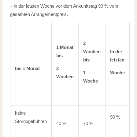
– in der letzten Woche vor dem Ankunftstag 90 % vom
gesamten Arrangementpreis.
2
1 Monat
Wochen
In der
bis
bis
letzten
bis 1 Monat
2
1
Woche
Wochen
Woche
keine
90 %
Stornogebühren
40 %
70 %