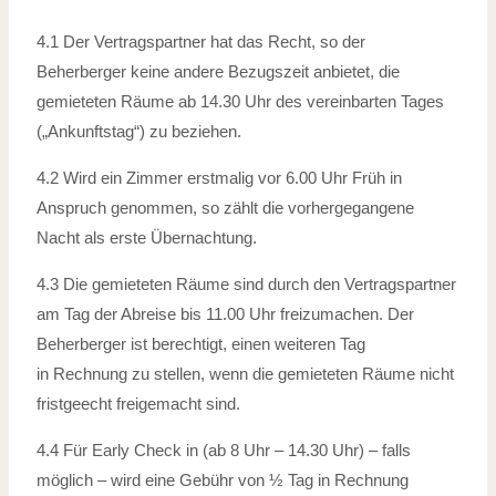
4.1 Der Vertragspartner hat das Recht, so der
Beherberger keine andere Bezugszeit
anbietet, die
gemieteten Räume ab 14.30 Uhr des vereinbarten Tages
(„Ankunftstag“)
zu beziehen.
4.2 Wird ein Zimmer erstmalig vor 6.00 Uhr Früh in
Anspruch genommen, so zählt
die vorhergegangene
Nacht als erste Übernachtung.
4.3 Die gemieteten Räume sind durch den Vertragspartner
am Tag der Abreise bis
11.00 Uhr freizumachen. Der
Beherberger ist berechtigt, einen weiteren Tag
in
Rechnung zu stellen, wenn die gemieteten Räume nicht
fristgeecht freigemacht sind.
4.4 Für Early Check in (ab 8 Uhr – 14.30 Uhr) – falls
möglich – wird eine Gebühr von ½ Tag in Rechnung