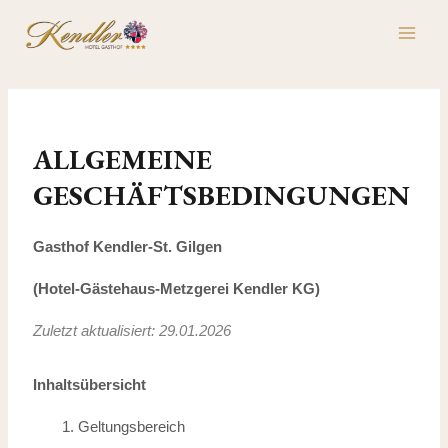
Skip
MAI
to
ME
content
ALLGEMEINE
GESCHÄFTSBEDINGUNGEN
Gasthof Kendler-St. Gilgen
(Hotel-Gästehaus-Metzgerei Kendler KG)
Zuletzt aktualisiert: 29.01.2026
Inhaltsübersicht
Geltungsbereich